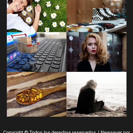
Copyright © Todos los derechos reservados.
|
Newsever
por