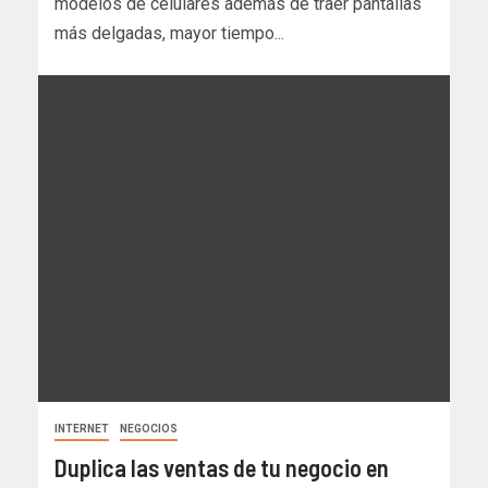
modelos de celulares además de traer pantallas
más delgadas, mayor tiempo...
INTERNET
NEGOCIOS
Duplica las ventas de tu negocio en