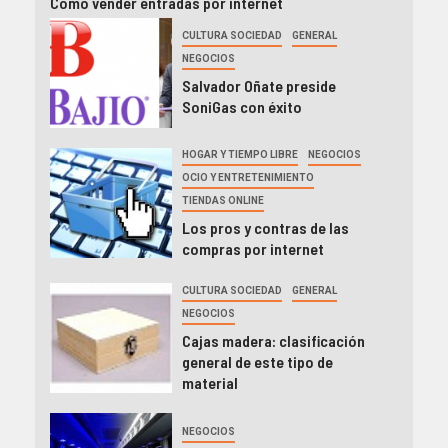
Cómo vender entradas por internet
CULTURA SOCIEDAD
GENERAL
NEGOCIOS
Salvador Oñate preside
SoniGas con éxito
HOGAR Y TIEMPO LIBRE
NEGOCIOS
OCIO Y ENTRETENIMIENTO
TIENDAS ONLINE
Los pros y contras de las
compras por internet
CULTURA SOCIEDAD
GENERAL
NEGOCIOS
Cajas madera: clasificación
general de este tipo de
material
NEGOCIOS