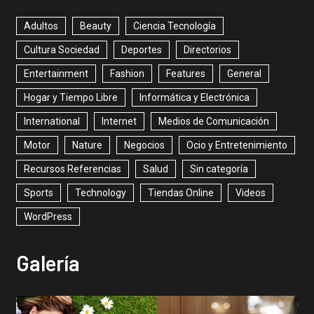
Adultos
Beauty
Ciencia Tecnología
Cultura Sociedad
Deportes
Directorios
Entertainment
Fashion
Features
General
Hogar y Tiempo Libre
Informática y Electrónica
International
Internet
Medios de Comunicación
Motor
Nature
Negocios
Ocio y Entretenimiento
Recursos Referencias
Salud
Sin categoría
Sports
Technology
Tiendas Online
Videos
WordPress
Galería