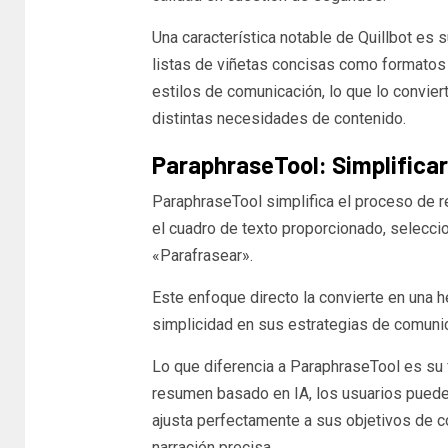
Una característica notable de Quillbot es s
listas de viñetas concisas como formatos 
estilos de comunicación, lo que lo conviert
distintas necesidades de contenido.
ParaphraseTool: Simplificar 
ParaphraseTool simplifica el proceso de re
el cuadro de texto proporcionado, selecci
«Parafrasear».
Este enfoque directo la convierte en una h
simplicidad en sus estrategias de comuni
Lo que diferencia a ParaphraseTool es su
resumen basado en IA, los usuarios puede
ajusta perfectamente a sus objetivos de c
narración precisa.