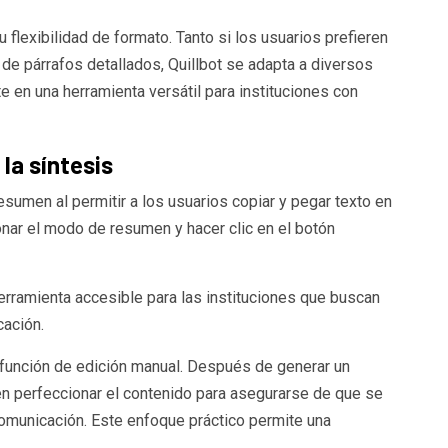
u flexibilidad de formato. Tanto si los usuarios prefieren
de párrafos detallados, Quillbot se adapta a diversos
e en una herramienta versátil para instituciones con
la síntesis
sumen al permitir a los usuarios copiar y pegar texto en
onar el modo de resumen y hacer clic en el botón
erramienta accesible para las instituciones que buscan
cación.
 función de edición manual. Después de generar un
n perfeccionar el contenido para asegurarse de que se
omunicación. Este enfoque práctico permite una