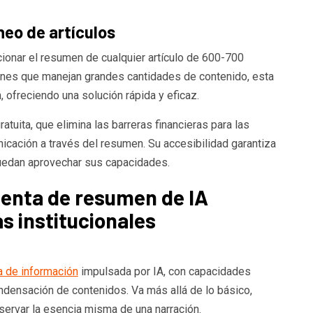
neo de artículos
rcionar el resumen de cualquier artículo de 600-700
ciones que manejan grandes cantidades de contenido, esta
 ofreciendo una solución rápida y eficaz.
atuita, que elimina las barreras financieras para las
icación a través del resumen. Su accesibilidad garantiza
uedan aprovechar sus capacidades.
enta de resumen de IA
as institucionales
a de información
impulsada por IA, con capacidades
densación de contenidos. Va más allá de lo básico,
eservar la esencia misma de una narración.