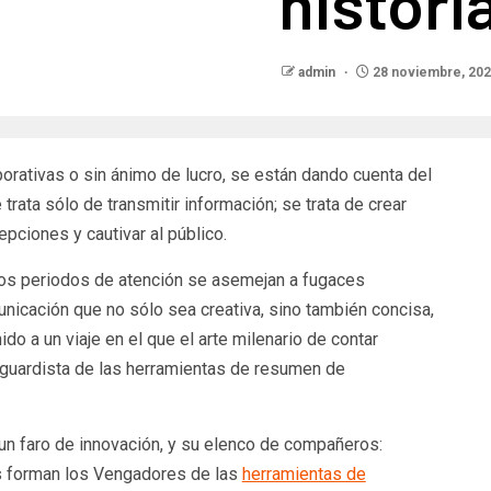
histori
admin
28 noviembre, 20
porativas o sin ánimo de lucro, se están dando cuenta del
trata sólo de transmitir información; se trata de crear
epciones y cautivar al público.
e los periodos de atención se asemejan a fugaces
nicación que no sólo sea creativa, sino también concisa,
do a un viaje en el que el arte milenario de contar
nguardista de las herramientas de resumen de
un faro de innovación, y su elenco de compañeros:
os forman los Vengadores de las
herramientas de