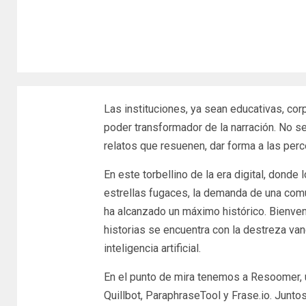
Las instituciones, ya sean educativas, cor
poder transformador de la narración. No se 
relatos que resuenen, dar forma a las perc
En este torbellino de la era digital, dond
estrellas fugaces, la demanda de una comu
ha alcanzado un máximo histórico. Bienveni
historias se encuentra con la destreza va
inteligencia artificial.
En el punto de mira tenemos a Resoomer, 
Quillbot, ParaphraseTool y Frase.io. Junt