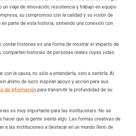
un viaje de innovación, resistencia y trabajo en equipo.
 empresa, su compromiso con la calidad y su visión de
 en parte de esta historia, sintiendo una conexión con
, contar historias es una forma de mostrar el impacto de
ras, comparten historias de personas reales cuyas vidas
 con la causa, no sólo a entenderla, sino a sentirla. Al
 sin ánimo de lucro inspiran apoyo y acción para sus
as de información
para transmitir la profundidad de su
orias es muy importante para las instituciones. No se
de hacer que la gente sienta algo. Las formas creativas de
n a las instituciones a destacar en un mundo lleno de