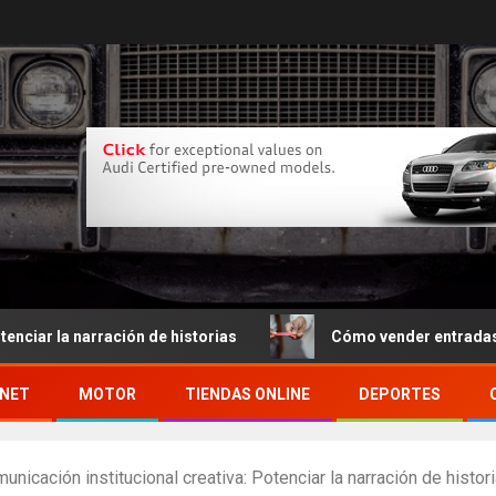
la narración de historias
Cómo vender entradas por int
RNET
MOTOR
TIENDAS ONLINE
DEPORTES
icación institucional creativa: Potenciar la narración de histor