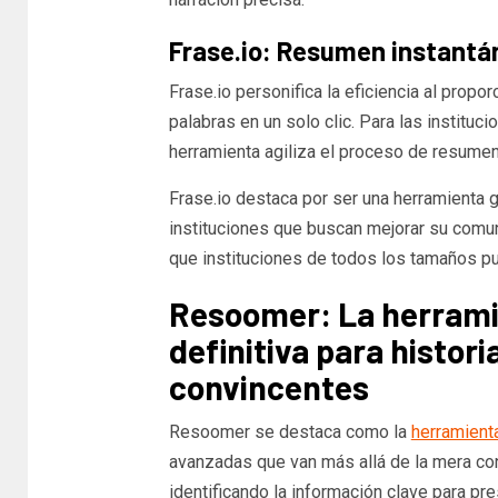
Frase.io: Resumen instantá
Frase.io personifica la eficiencia al propo
palabras en un solo clic. Para las institu
herramienta agiliza el proceso de resumen,
Frase.io destaca por ser una herramienta gr
instituciones que buscan mejorar su comun
que instituciones de todos los tamaños p
Resoomer: La herrami
definitiva para histori
convincentes
Resoomer se destaca como la
herramient
avanzadas que van más allá de la mera con
identificando la información clave para pr