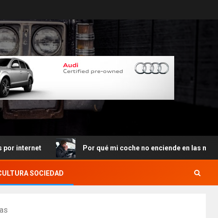
ernet
Por qué mi coche no enciende en las mañanas
CULTURA SOCIEDAD
ias