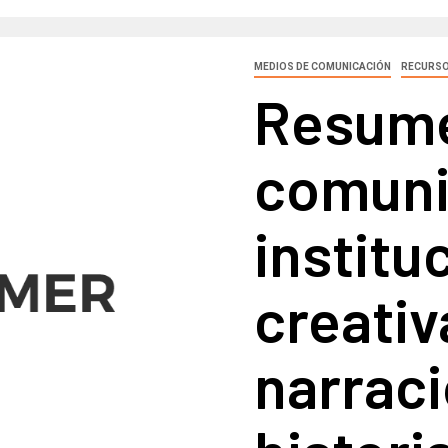
MEDIOS DE COMUNICACIÓN
RECURSO
Resume
comuni
institu
creativ
narrac