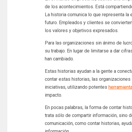
de los acontecimientos. Está compartiendo 
La historia comunica lo que representa la
futuro. Empleados y clientes se convierten
los valores y objetivos expresados.
Para las organizaciones sin ánimo de lucro
su trabajo. En lugar de limitarse a dar cif
han cambiado.
Estas historias ayudan a la gente a conectar
contar estas historias, las organizaciones
iniciativas, utilizando potentes
herramient
impacto.
En pocas palabras, la forma de contar hist
trata sólo de compartir información, sino 
comunicación, como contar historias, ayuda
información.