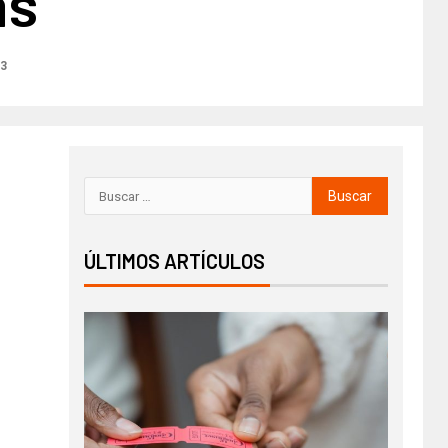
as
23
ÚLTIMOS ARTÍCULOS