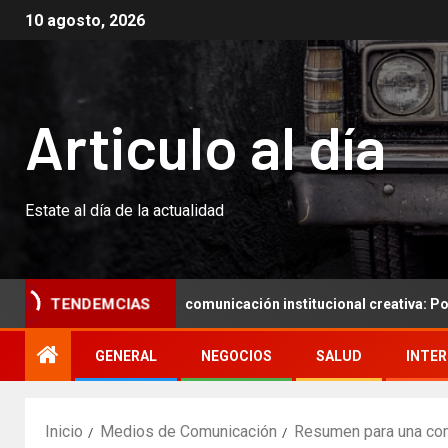
10 agosto, 2026
Articulo al día
Estate al día de la actualidad
Resumen para una comunicación institucional creativa: Potenciar 
TENDEMCIAS
GENERAL
NEGOCIOS
SALUD
INTE
Inicio
Medios de Comunicación
Resumen para una comun