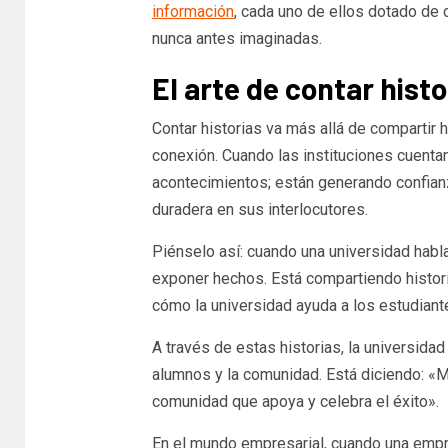
información
, cada uno de ellos dotado de 
nunca antes imaginadas.
El arte de contar histo
Contar historias va más allá de compartir 
conexión. Cuando las instituciones cuentan 
acontecimientos; están generando confian
duradera en sus interlocutores.
Piénselo así: cuando una universidad habla
exponer hechos. Está compartiendo histori
cómo la universidad ayuda a los estudiante
A través de estas historias, la universidad
alumnos y la comunidad. Está diciendo: «M
comunidad que apoya y celebra el éxito».
En el mundo empresarial, cuando una empres