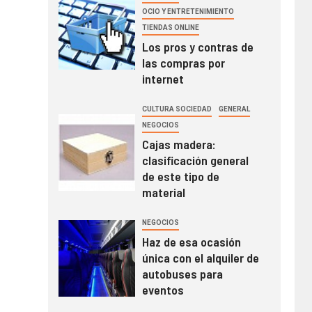
OCIO Y ENTRETENIMIENTO
TIENDAS ONLINE
Los pros y contras de
las compras por
internet
CULTURA SOCIEDAD
GENERAL
NEGOCIOS
Cajas madera:
clasificación general
de este tipo de
material
NEGOCIOS
Haz de esa ocasión
única con el alquiler de
autobuses para
eventos