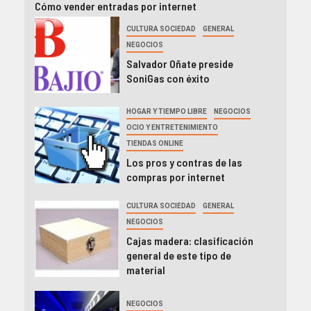
Cómo vender entradas por internet
CULTURA SOCIEDAD
GENERAL
NEGOCIOS
Salvador Oñate preside
SoniGas con éxito
HOGAR Y TIEMPO LIBRE
NEGOCIOS
OCIO Y ENTRETENIMIENTO
TIENDAS ONLINE
Los pros y contras de las
compras por internet
CULTURA SOCIEDAD
GENERAL
NEGOCIOS
Cajas madera: clasificación
general de este tipo de
material
NEGOCIOS