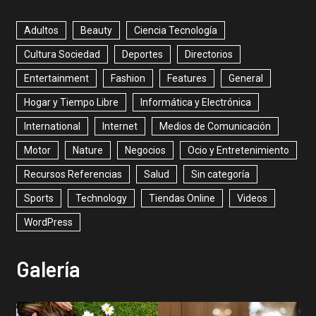
Adultos
Beauty
Ciencia Tecnología
Cultura Sociedad
Deportes
Directorios
Entertainment
Fashion
Features
General
Hogar y Tiempo Libre
Informática y Electrónica
International
Internet
Medios de Comunicación
Motor
Nature
Negocios
Ocio y Entretenimiento
Recursos Referencias
Salud
Sin categoría
Sports
Technology
Tiendas Online
Videos
WordPress
Galería