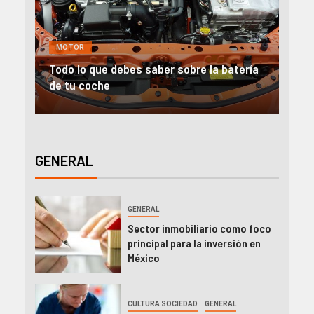
GENERAL
MOTOR
NEGOCIOS
la batería
Alquiler furgonetas Valencia: Ideas para
emprender
GENERAL
GENERAL
Sector inmobiliario como foco
principal para la inversión en
México
CULTURA SOCIEDAD
GENERAL