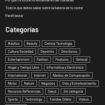
Por qué mi coche no enciende en las mañanas
Todo lo que debes saber sobre la batería de tu coche
Parafrasear
Categorías
Adultos
Beauty
Ciencia Tecnología
Cultura Sociedad
Deportes
Directorios
Entertainment
Fashion
Features
General
Hogar y Tiempo Libre
Informática y Electrónica
International
Internet
Medios de Comunicación
Motor
Nature
Negocios
Ocio y Entretenimiento
Recursos Referencias
Salud
Sin categoría
Sports
Technology
Tiendas Online
Videos