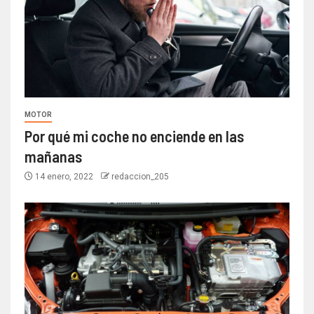
MOTOR
Por qué mi coche no enciende en las
mañanas
14 enero, 2022
redaccion_205