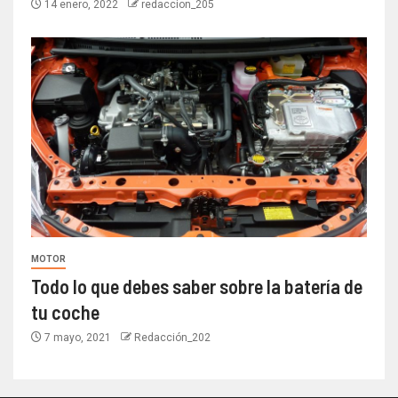
14 enero, 2022
redaccion_205
MOTOR
Todo lo que debes saber sobre la batería de
tu coche
7 mayo, 2021
Redacción_202