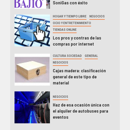
SoniGas con éxito
HOGAR Y TIEMPO LIBRE
NEGOCIOS
OCIO Y ENTRETENIMIENTO
TIENDAS ONLINE
Los pros y contras de las
compras por internet
CULTURA SOCIEDAD
GENERAL
NEGOCIOS
Cajas madera: clasificación
general de este tipo de
material
NEGOCIOS
Haz de esa ocasión única con
el alquiler de autobuses para
eventos