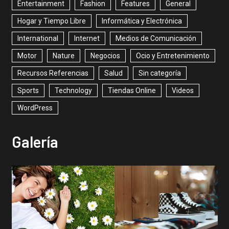
Entertainment
Fashion
Features
General
Hogar y Tiempo Libre
Informática y Electrónica
International
Internet
Medios de Comunicación
Motor
Nature
Negocios
Ocio y Entretenimiento
Recursos Referencias
Salud
Sin categoría
Sports
Technology
Tiendas Online
Videos
WordPress
Galería