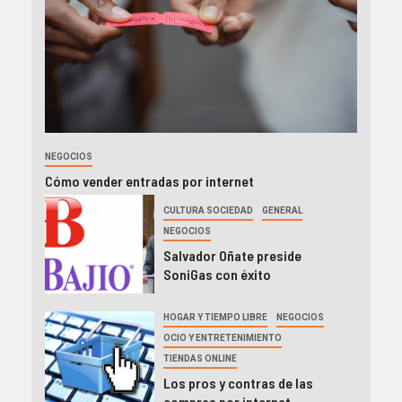
NEGOCIOS
Cómo vender entradas por internet
CULTURA SOCIEDAD
GENERAL
NEGOCIOS
Salvador Oñate preside
SoniGas con éxito
HOGAR Y TIEMPO LIBRE
NEGOCIOS
OCIO Y ENTRETENIMIENTO
TIENDAS ONLINE
Los pros y contras de las
compras por internet