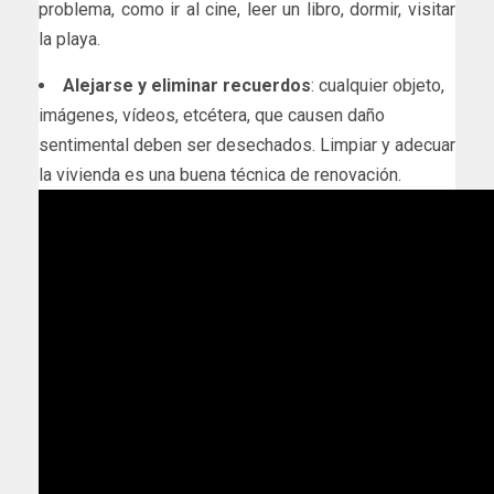
problema, como ir al cine, leer un libro, dormir, visitar
la playa.
Alejarse y eliminar recuerdos
: cualquier objeto,
imágenes, vídeos, etcétera, que causen daño
sentimental deben ser desechados. Limpiar y adecuar
la vivienda es una buena técnica de renovación.