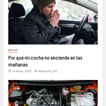
MOTOR
Por qué mi coche no enciende en las
mañanas
14 enero, 2022
redaccion_205