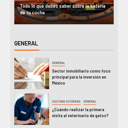
 batería
Alquiler furgonetas Valencia: Ideas para
emprender
GENERAL
GENERAL
Sector inmobiliario como foco
principal para la inversión en
México
CULTURA SOCIEDAD
GENERAL
¿Cuándo realizar la primera
visita al veterinario de gatos?