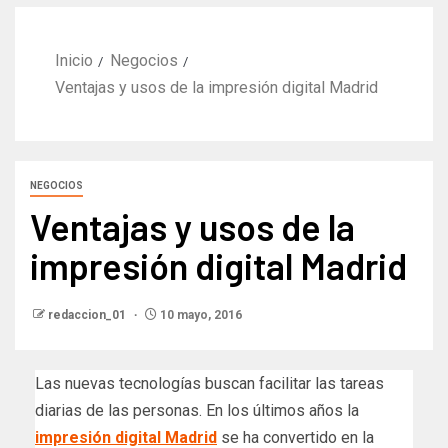
Inicio
Negocios
Ventajas y usos de la impresión digital Madrid
NEGOCIOS
Ventajas y usos de la
impresión digital Madrid
redaccion_01
10 mayo, 2016
Las nuevas tecnologías buscan facilitar las tareas
diarias de las personas. En los últimos años la
impresión digital Madrid
se ha convertido en la