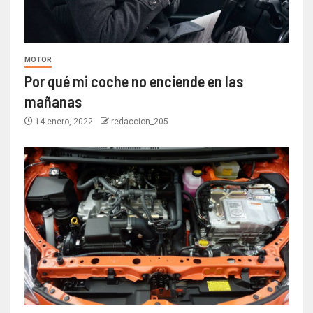
MOTOR
Por qué mi coche no enciende en las
mañanas
14 enero, 2022
redaccion_205