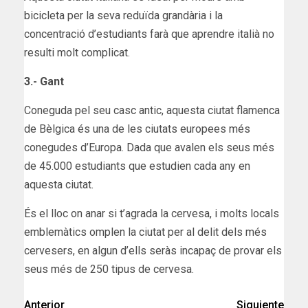
bicicleta per la seva reduïda grandària i la
concentració d’estudiants farà que aprendre italià no
resulti molt complicat.
3.- Gant
Coneguda pel seu casc antic, aquesta ciutat flamenca
de Bèlgica és una de les ciutats europees més
conegudes d’Europa. Dada que avalen els seus més
de 45.000 estudiants que estudien cada any en
aquesta ciutat.
És el lloc on anar si t’agrada la cervesa, i molts locals
emblemàtics omplen la ciutat per al delit dels més
cervesers, en algun d’ells seràs incapaç de provar els
seus més de 250 tipus de cervesa.
Anterior
Siguiente