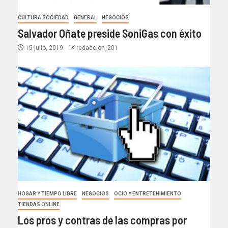
CULTURA SOCIEDAD
GENERAL
NEGOCIOS
Salvador Oñate preside SoniGas con éxito
15 julio, 2019
redaccion_201
HOGAR Y TIEMPO LIBRE
NEGOCIOS
OCIO Y ENTRETENIMIENTO
TIENDAS ONLINE
Los pros y contras de las compras por