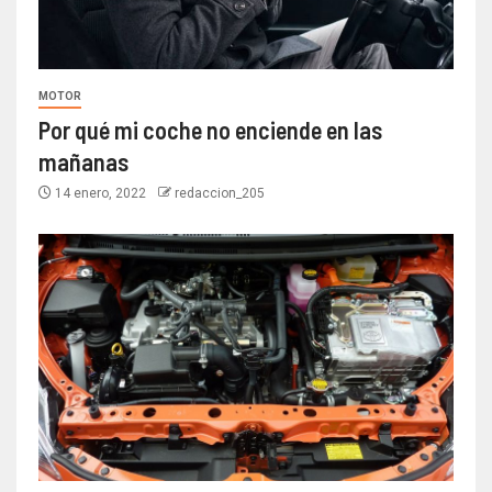
MOTOR
Por qué mi coche no enciende en las
mañanas
14 enero, 2022
redaccion_205