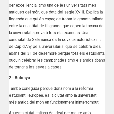
per excel·lència, amb una de les universitats més
antigues del món, que data del segle XVIII. Explica la
llegenda que qui és capaç de trobar la granota tallada
entre la quantitat de filigranes que copen la façana de
la universitat aprovarà tots els exàmens. Una
curiositat de Salamanca és la seva característica nit
de Cap d’Any pels universitaris, que se celebra dies
abans del 31 de desembre perquè tots els estudiants
puguin celebrar les campanades amb els amics abans
de tornar a les seves a cases.
2.- Bolonya
També coneguda perquè dóna nom a la reforma
estudiantil europea, és la ciutat amb la universitat
més antiga del món en funcionament ininterromput.
Aquesta ciutat italiana és ideal per moure amb