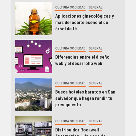
CULTURA SOCIEDAD
GENERAL
Aplicaciones ginecológicas y
más del aceite esencial de
árbol de té
CULTURA SOCIEDAD
GENERAL
Diferencias entre el diseño
web y el desarrollo web
CULTURA SOCIEDAD
GENERAL
Busca hoteles baratos en San
salvador que hagan rendir tu
presupuesto
CULTURA SOCIEDAD
GENERAL
Distribuidor Rockwell
Automation – Un poco de