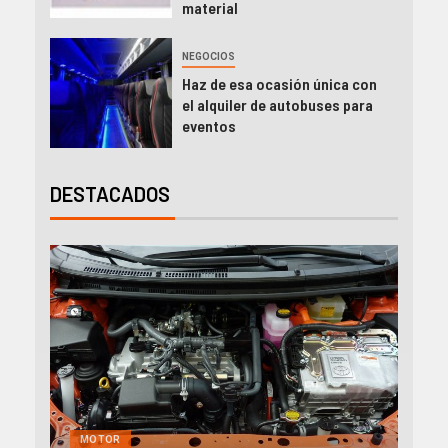
material
NEGOCIOS
Haz de esa ocasión única con
el alquiler de autobuses para
eventos
DESTACADOS
GENERAL
MOTOR
NEGOCIOS