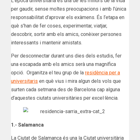
L’època universitària és una de les millors de la vida
per gaudir, sense moltes preocupacions i amb l’única
responsabilitat d’aprovar els exàmens. És l’etapa en
què s’han de fer coses, experimentar, viatjar,
descobrir, sortir amb els amics, conèixer persones
interessants i mantenir amistats.
Per desconnectar durant uns dies dels estudis, fer
una escapada amb els amics serà una magnífica
opció. Organitza el teu grup de la
residència per a
universitaris
en què vius i mira algun dels vols que
surten cada setmana des de Barcelona cap alguna
d’aquestes ciutats universitàries per excel·lència.
1.- Salamanca
La Ciutat de Salamanca és una la Ciutat universitària