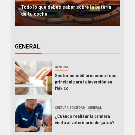
sobre la batería
Alquiler furgonetas Valencia: Ideas pa
emprender
GENERAL
GENERAL
Sector inmobiliario como foco
principal para la inversión en
México
CULTURA SOCIEDAD
GENERAL
¿Cuándo realizar la primera
visita al veterinario de gatos?