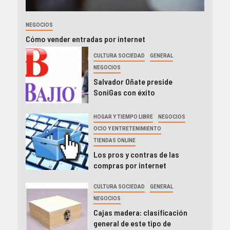
NEGOCIOS
Cómo vender entradas por internet
CULTURA SOCIEDAD
GENERAL
NEGOCIOS
Salvador Oñate preside
SoniGas con éxito
HOGAR Y TIEMPO LIBRE
NEGOCIOS
OCIO Y ENTRETENIMIENTO
TIENDAS ONLINE
Los pros y contras de las
compras por internet
CULTURA SOCIEDAD
GENERAL
NEGOCIOS
Cajas madera: clasificación
general de este tipo de