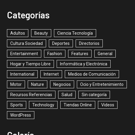
Categorías
Adultos
Beauty
Ciencia Tecnología
Cultura Sociedad
Deportes
Directorios
Entertainment
Fashion
Features
General
Hogar y Tiempo Libre
Informática y Electrónica
International
Internet
Medios de Comunicación
Motor
Nature
Negocios
Ocio y Entretenimiento
Recursos Referencias
Salud
Sin categoría
Sports
Technology
Tiendas Online
Videos
WordPress
Galería