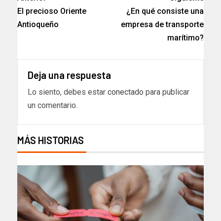
El precioso Oriente
¿En qué consiste una
Antioqueño
empresa de transporte
marítimo?
Deja una respuesta
Lo siento, debes estar
conectado
para publicar
un comentario.
MÁS HISTORIAS