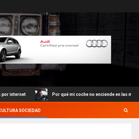
ernet
Por qué mi coche no enciende en las mañanas
CULTURA SOCIEDAD