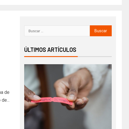
ÚLTIMOS ARTÍCULOS
na de
de...