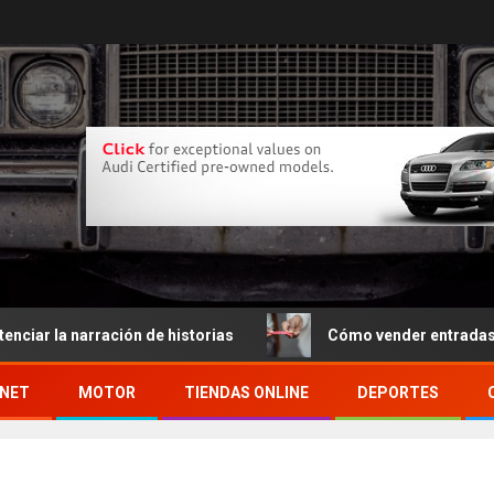
a narración de historias
Cómo vender entradas por int
RNET
MOTOR
TIENDAS ONLINE
DEPORTES