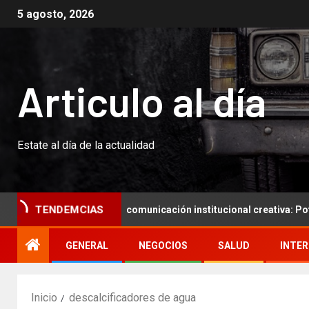
5 agosto, 2026
Articulo al día
Estate al día de la actualidad
TENDEMCIAS
Resumen para una comunicación institucional creativa: Potenciar l
GENERAL
NEGOCIOS
SALUD
INTE
Inicio
descalcificadores de agua