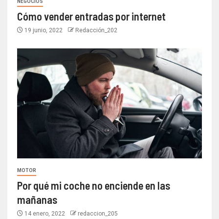
NEGOCIOS
Cómo vender entradas por internet
19 junio, 2022
Redacción_202
MOTOR
Por qué mi coche no enciende en las
mañanas
14 enero, 2022
redaccion_205