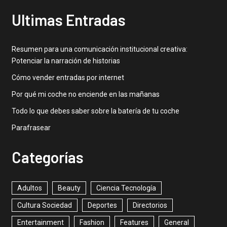
Ultimas Entradas
Resumen para una comunicación institucional creativa:
Potenciar la narración de historias
Cómo vender entradas por internet
Por qué mi coche no enciende en las mañanas
Todo lo que debes saber sobre la batería de tu coche
Parafrasear
Categorías
Adultos
Beauty
Ciencia Tecnología
Cultura Sociedad
Deportes
Directorios
Entertainment
Fashion
Features
General