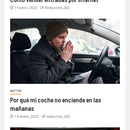
19 junio, 2022
Redacción_202
MOTOR
Por qué mi coche no enciende en las
mañanas
14 enero, 2022
redaccion_205