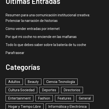
Ultimas Entradas
Resumen para una comunicación institucional creativa:
Potenciar la narración de historias
Cómo vender entradas por internet
Por qué mi coche no enciende en las mañanas
Todo lo que debes saber sobre la batería de tu coche
Parafrasear
Categorías
Adultos
Beauty
Ciencia Tecnología
Cultura Sociedad
Deportes
Directorios
Entertainment
Fashion
Features
General
Hogar y Tiempo Libre
Informática y Electrónica