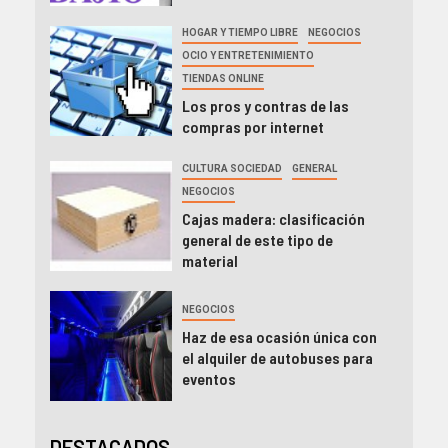
HOGAR Y TIEMPO LIBRE
NEGOCIOS
OCIO Y ENTRETENIMIENTO
TIENDAS ONLINE
Los pros y contras de las
compras por internet
CULTURA SOCIEDAD
GENERAL
NEGOCIOS
Cajas madera: clasificación
general de este tipo de
material
NEGOCIOS
Haz de esa ocasión única con
el alquiler de autobuses para
eventos
DESTACADOS