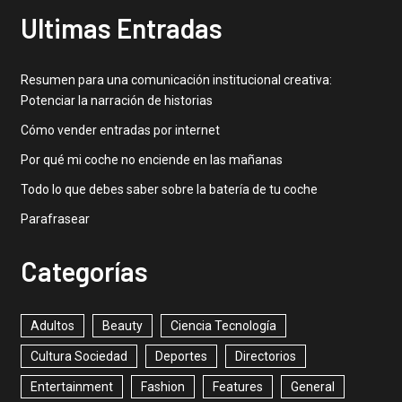
Ultimas Entradas
Resumen para una comunicación institucional creativa:
Potenciar la narración de historias
Cómo vender entradas por internet
Por qué mi coche no enciende en las mañanas
Todo lo que debes saber sobre la batería de tu coche
Parafrasear
Categorías
Adultos
Beauty
Ciencia Tecnología
Cultura Sociedad
Deportes
Directorios
Entertainment
Fashion
Features
General