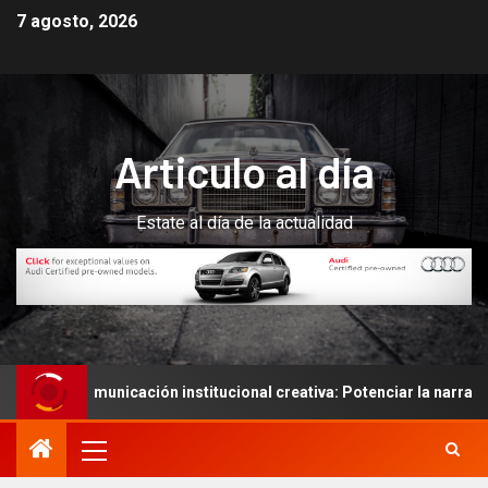
7 agosto, 2026
Articulo al día
Estate al día de la actualidad
una comunicación institucional creativa: Potenciar la narración de