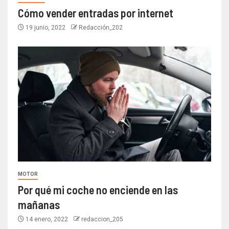
Cómo vender entradas por internet
19 junio, 2022
Redacción_202
MOTOR
Por qué mi coche no enciende en las
mañanas
14 enero, 2022
redaccion_205