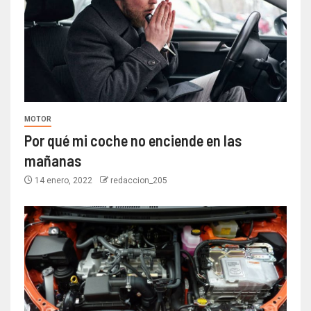
MOTOR
Por qué mi coche no enciende en las
mañanas
14 enero, 2022
redaccion_205