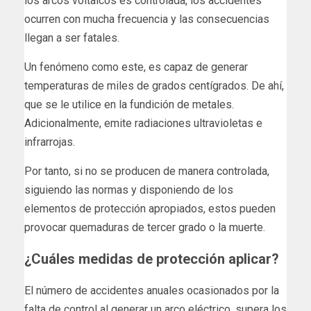
los arcos voltaicos es controlada, los accidentes
ocurren con mucha frecuencia y las consecuencias
llegan a ser fatales.
Un fenómeno como este, es capaz de generar
temperaturas de miles de grados centígrados. De ahí,
que se le utilice en la fundición de metales.
Adicionalmente, emite radiaciones ultravioletas e
infrarrojas.
Por tanto, si no se producen de manera controlada,
siguiendo las normas y disponiendo de los
elementos de protección apropiados, estos pueden
provocar quemaduras de tercer grado o la muerte.
¿Cuáles medidas de protección aplicar?
El número de accidentes anuales ocasionados por la
falta de control al generar un arco eléctrico, supera los