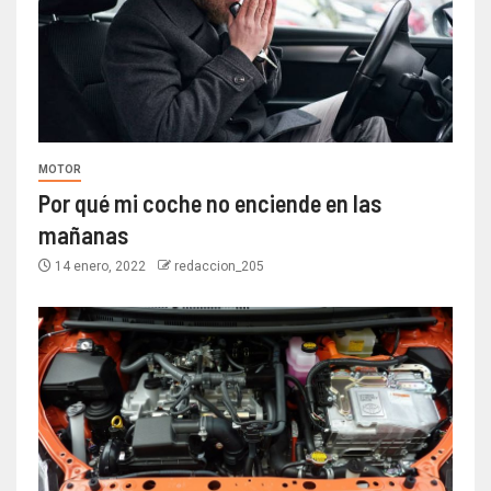
MOTOR
Por qué mi coche no enciende en las
mañanas
14 enero, 2022
redaccion_205