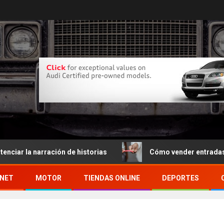
a narración de historias
Cómo vender entradas por int
RNET
MOTOR
TIENDAS ONLINE
DEPORTES