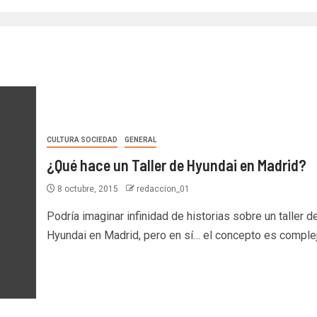
CULTURA SOCIEDAD
GENERAL
¿Qué hace un Taller de Hyundai en Madrid?
8 octubre, 2015
redaccion_01
Podría imaginar infinidad de historias sobre un taller d
Hyundai en Madrid, pero en sí… el concepto es complejo