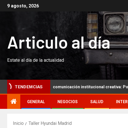
9 agosto, 2026
Articulo al día
Estate al día de la actualidad
Resumen para una comunicación institucional creativa: Potenciar l
TENDEMCIAS
GENERAL
NEGOCIOS
SALUD
INTE
Inicio
Taller Hyundai Madrid