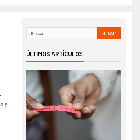
ÚLTIMOS ARTÍCULOS
e
 y...