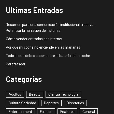
Ultimas Entradas
Resumen para una comunicación institucional creativa:
Potenciar la narración de historias
Cómo vender entradas por internet
Por qué mi coche no enciende en las mañanas
Todo lo que debes saber sobre la batería de tu coche
Parafrasear
Categorías
Adultos
Beauty
Ciencia Tecnología
Cultura Sociedad
Deportes
Directorios
Entertainment
Fashion
Features
General