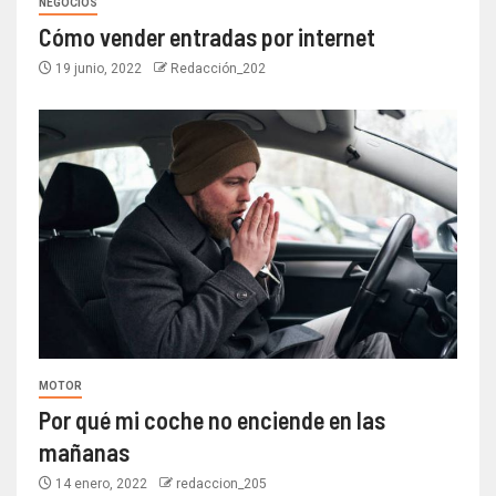
NEGOCIOS
Cómo vender entradas por internet
19 junio, 2022
Redacción_202
MOTOR
Por qué mi coche no enciende en las
mañanas
14 enero, 2022
redaccion_205