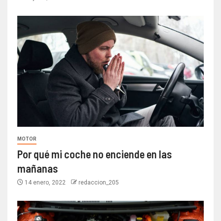
MOTOR
Por qué mi coche no enciende en las
mañanas
14 enero, 2022
redaccion_205