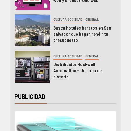
web y el desarrollo web
CULTURA SOCIEDAD
GENERAL
Busca hoteles baratos en San
salvador que hagan rendir tu
presupuesto
CULTURA SOCIEDAD
GENERAL
Distribuidor Rockwell
Automation – Un poco de
historia
PUBLICIDAD