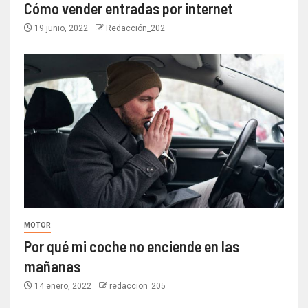
Cómo vender entradas por internet
19 junio, 2022
Redacción_202
MOTOR
Por qué mi coche no enciende en las
mañanas
14 enero, 2022
redaccion_205