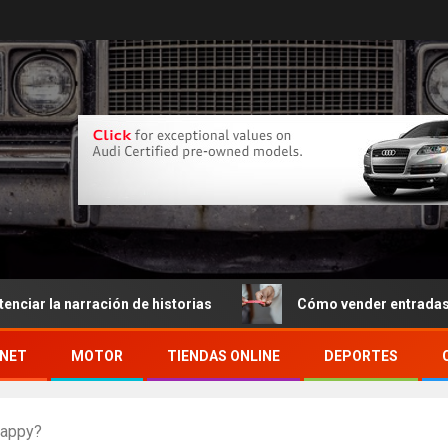
 narración de historias
Cómo vender entradas por inte
RNET
MOTOR
TIENDAS ONLINE
DEPORTES
happy?