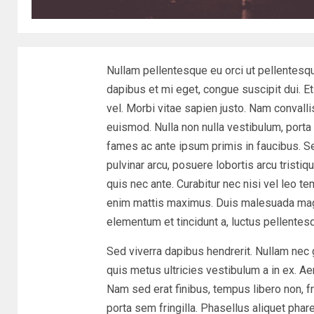
Nullam pellentesque eu orci ut pellentesqu
dapibus et mi eget, congue suscipit dui. Et
vel. Morbi vitae sapien justo. Nam convalli
euismod. Nulla non nulla vestibulum, porta t
fames ac ante ipsum primis in faucibus. 
pulvinar arcu, posuere lobortis arcu tristiq
quis nec ante. Curabitur nec nisi vel leo t
enim mattis maximus. Duis malesuada mag
elementum et tincidunt a, luctus pellentesq
Sed viverra dapibus hendrerit. Nullam nec 
quis metus ultricies vestibulum a in ex. Ae
Nam sed erat finibus, tempus libero non, fr
porta sem fringilla. Phasellus aliquet pha