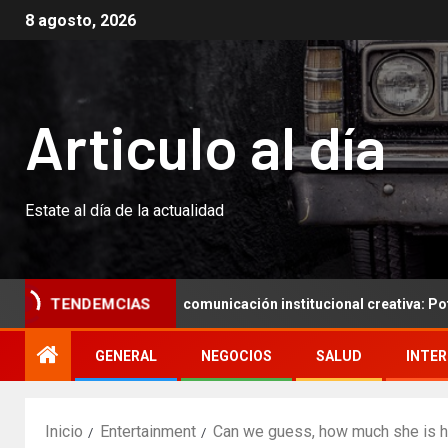
8 agosto, 2026
Articulo al día
Estate al día de la actualidad
TENDEMCIAS
Resumen para una comunicación institucional creativa: Potenciar la
GENERAL
NEGOCIOS
SALUD
INTE
Inicio
Entertainment
Can we guess, how much she is 