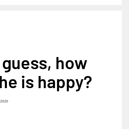
 guess, how
he is happy?
 2020