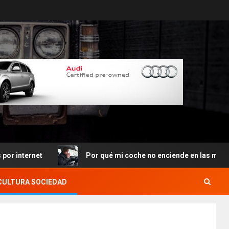
rnet
Por qué mi coche no enciende en las mañanas
CULTURA SOCIEDAD