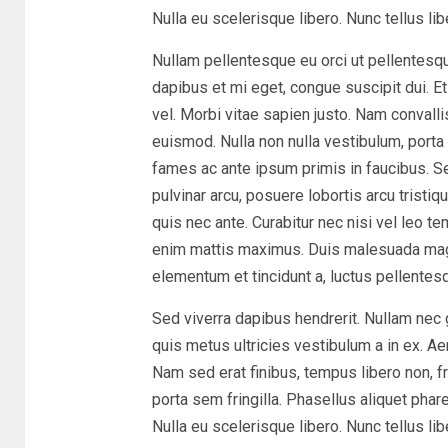
Nulla eu scelerisque libero. Nunc tellus lib
Nullam pellentesque eu orci ut pellentesqu
dapibus et mi eget, congue suscipit dui. Et
vel. Morbi vitae sapien justo. Nam convalli
euismod. Nulla non nulla vestibulum, porta t
fames ac ante ipsum primis in faucibus. 
pulvinar arcu, posuere lobortis arcu tristiq
quis nec ante. Curabitur nec nisi vel leo t
enim mattis maximus. Duis malesuada mag
elementum et tincidunt a, luctus pellentesq
Sed viverra dapibus hendrerit. Nullam nec 
quis metus ultricies vestibulum a in ex. Ae
Nam sed erat finibus, tempus libero non, fr
porta sem fringilla. Phasellus aliquet pha
Nulla eu scelerisque libero. Nunc tellus lib