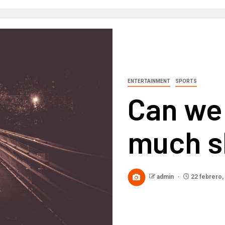
ENTERTAINMENT
SPORTS
Can we
much s
admin
22 febrero,